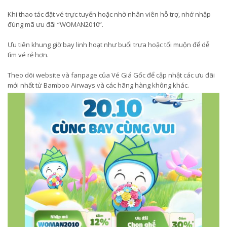
Khi thao tác đặt vé trực tuyến hoặc nhờ nhân viên hỗ trợ, nhớ nhập
đúng mã ưu đãi “WOMAN2010”.
Ưu tiên khung giờ bay linh hoạt như buổi trưa hoặc tối muộn để dễ
tìm vé rẻ hơn.
Theo dõi website và fanpage của Vé Giá Gốc để cập nhật các ưu đãi
mới nhất từ Bamboo Airways và các hãng hàng không khác.