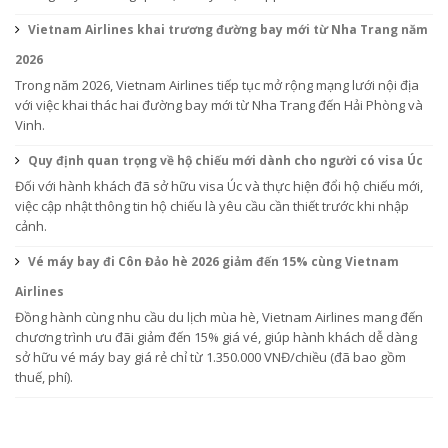
Vietnam Airlines khai trương đường bay mới từ Nha Trang năm
2026
Trong năm 2026, Vietnam Airlines tiếp tục mở rộng mạng lưới nội địa
với việc khai thác hai đường bay mới từ Nha Trang đến Hải Phòng và
Vinh.
Quy định quan trọng về hộ chiếu mới dành cho người có visa Úc
Đối với hành khách đã sở hữu visa Úc và thực hiện đổi hộ chiếu mới,
việc cập nhật thông tin hộ chiếu là yêu cầu cần thiết trước khi nhập
cảnh.
Vé máy bay đi Côn Đảo hè 2026 giảm đến 15% cùng Vietnam
Airlines
Đồng hành cùng nhu cầu du lịch mùa hè, Vietnam Airlines mang đến
chương trình ưu đãi giảm đến 15% giá vé, giúp hành khách dễ dàng
sở hữu vé máy bay giá rẻ chỉ từ 1.350.000 VNĐ/chiều (đã bao gồm
thuế, phí).