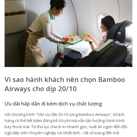
Vì sao hành khách nên chọn Bamboo
Airways cho dịp 20/10
Ưu đãi hấp dẫn đi kèm dịch vụ chất lượng
Với chương trình “Săn ưu đãi 20-10 cùng Bamboo Airways”, khách
hàng có thể tiết kiệm đáng kể chi phí mà vẫn tận hưởng hành trình
bay thoải mái. Từ thủ tục check-in nhanh gọn, suất ăn ngon đến đội
ngũ tiếp viên chuyên nghiệp và nhiệt tình – tất cả mang đến trải