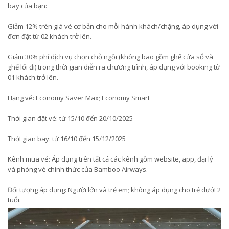
bay của bạn:
Giảm 12% trên giá vé cơ bản cho mỗi hành khách/chặng, áp dụng với
đơn đặt từ 02 khách trở lên.
Giảm 30% phí dịch vụ chọn chỗ ngồi (không bao gồm ghế cửa sổ và
ghế lối đi) trong thời gian diễn ra chương trình, áp dụng với booking từ
01 khách trở lên.
Hạng vé: Economy Saver Max; Economy Smart
Thời gian đặt vé: từ 15/10 đến 20/10/2025
Thời gian bay: từ 16/10 đến 15/12/2025
Kênh mua vé: Áp dụng trên tất cả các kênh gồm website, app, đại lý
và phòng vé chính thức của Bamboo Airways.
Đối tượng áp dụng: Người lớn và trẻ em; không áp dụng cho trẻ dưới 2
tuổi.