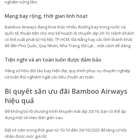
nghiệm xứng tầm.
Mạng bay rộng, thời gian linh hoạt
Bamboo Airways đang khai thác nhiều đường bay trong nước và
quốc tế, thuận tiện cho mọi kế hoạch di chuyển dịp 20-10. Hành khách
có thể xuất phát từ Hà Nội, TP.HCM, Đà Nẵng hay các tỉnh thành khác
để đến Phú Quốc, Quy Nhơn, Nha Trang, Đà Lạt… một cách dễ dàng.
Tiện nghi và an toàn luôn được đảm bảo
Hãng sở hữu đội tàu bay hiện đại, quy trình phục vụ chuyên nghiệp
và tuân thủ nghiêm ngặt các tiêu chuẩn an toàn.
Bí quyết săn ưu đãi Bamboo Airways
hiệu quả
Để không bỏ lỡ chương trình khuyến mãi dịp 20/10, bạn có thể áp
dụng một số mẹo đơn giản sau:
Đặt vé sớm trong thời gian từ 15/10 đến 20/10/2025 để tăng cơ hội
nhận được mức giá tốt.