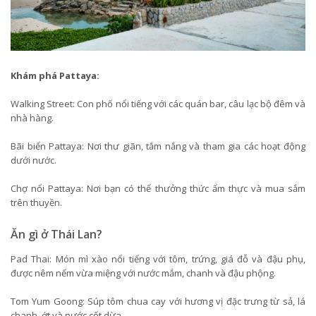
Khám phá Pattaya:
Walking Street: Con phố nổi tiếng với các quán bar, câu lạc bộ đêm và
nhà hàng.
Bãi biển Pattaya: Nơi thư giãn, tắm nắng và tham gia các hoạt động
dưới nước.
Chợ nổi Pattaya: Nơi bạn có thể thưởng thức ẩm thực và mua sắm
trên thuyền.
Ăn gì ở Thái Lan?
Pad Thai: Món mì xào nổi tiếng với tôm, trứng, giá đỗ và đậu phụ,
được nêm nếm vừa miệng với nước mắm, chanh và đậu phộng.
Tom Yum Goong: Súp tôm chua cay với hương vị đặc trưng từ sả, lá
chanh, ớt và nước cốt dừa.