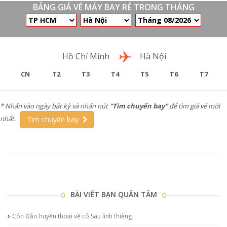
BẢNG GIÁ VÉ MÁY BAY RẺ TRONG THÁNG
Chặng bay
Hồ Chí Minh
Hà Nội
CN
T2
T3
T4
T5
T6
T7
* Nhấn vào ngày bất kỳ và nhấn nút
"Tìm chuyến bay"
để tìm giá vé mới
nhất.
Tìm chuyến bay
BÀI VIẾT BẠN QUÂN TÂM
Côn Đảo huyền thoại về cô Sáu linh thiêng