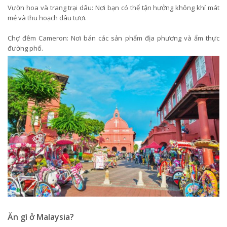
Vườn hoa và trang trại dâu: Nơi bạn có thể tận hưởng không khí mát
mẻ và thu hoạch dâu tươi.
Chợ đêm Cameron: Nơi bán các sản phẩm địa phương và ẩm thực
đường phố.
Ăn gì ở Malaysia?