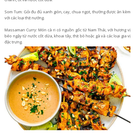
Som Tum: Gỏi đu đủ xanh giòn, cay, chua ngọt, thường được ăn kèm
với các loại thịt nướng.
Massaman Curry: Món cà ri có nguồn gốc từ Nam Thái, với hương vị
béo ngậy từ nước cốt dừa, khoai tây, thịt bò hoặc gà và các loại gia vị
đặc trưng.