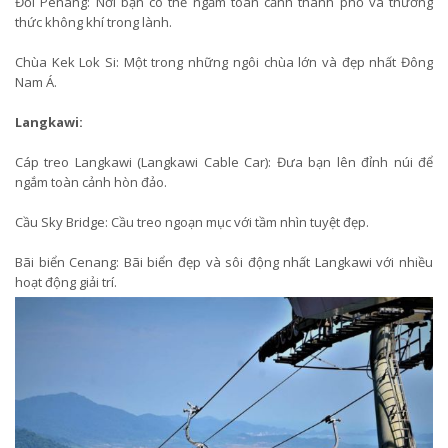
Đồi Penang: Nơi bạn có thể ngắm toàn cảnh thành phố và thưởng
thức không khí trong lành.
Chùa Kek Lok Si: Một trong những ngôi chùa lớn và đẹp nhất Đông
Nam Á.
Langkawi:
Cáp treo Langkawi (Langkawi Cable Car): Đưa bạn lên đỉnh núi để
ngắm toàn cảnh hòn đảo.
Cầu Sky Bridge: Cầu treo ngoạn mục với tầm nhìn tuyệt đẹp.
Bãi biển Cenang: Bãi biển đẹp và sôi động nhất Langkawi với nhiều
hoạt động giải trí.