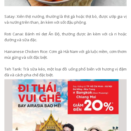
Satay: Xiên thịt nướng, thường là thịt gà hoặc thịt bò, được ướp gia vị
và nướng trên than, ăn kèm với sốt đậu phộng.
Roti Canai: Bánh mì dẹt Ấn Độ, thường được ăn kèm với cà ri hoặc
đường và sữa đặc.
Hainanese Chicken Rice: Cơm gà Hải Nam với gà luộc mềm, cơm thơm
mùi gừng và sốt đặc biệt.
Teh Tarik: Trà sữa kéo, một loại đồ uống phổ biến với hương vị đậm
đà và cách pha chế đặc biệt.