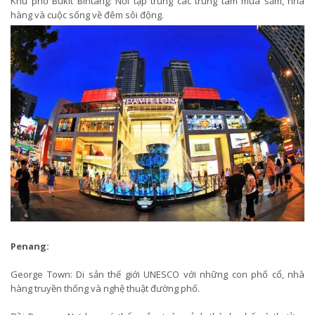
Khu phố Bukit Bintang: Nơi tập trung các trung tâm mua sắm, nhà
hàng và cuộc sống về đêm sôi động.
Penang:
George Town: Di sản thế giới UNESCO với những con phố cổ, nhà
hàng truyền thống và nghệ thuật đường phố.