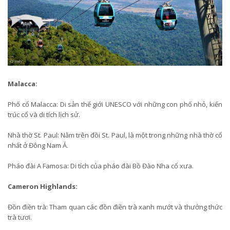
Malacca:
Phố cổ Malacca: Di sản thế giới UNESCO với những con phố nhỏ, kiến
trúc cổ và di tích lịch sử.
Nhà thờ St. Paul: Nằm trên đồi St. Paul, là một trong những nhà thờ cổ
nhất ở Đông Nam Á.
Pháo đài A Famosa: Di tích của pháo đài Bồ Đào Nha cổ xưa.
Cameron Highlands:
Đồn điền trà: Tham quan các đồn điền trà xanh mướt và thưởng thức
trà tươi.