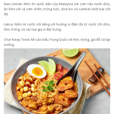
Nasi Lemak: Món ăn quốc dân của Malaysia với cơm nấu nước dừa,
ăn kèm với cá cơm chiên, trứng luộc, dưa leo và sambal (một loại sốt
ớt).
Laksa: Món mì nước nổi tiếng với hương vị đậm đà từ nước cốt dừa,
tôm, trứng, và các loại gia vị đặc trưng.
Char Kway Teow: Mì xào kiểu Trung Quốc với tôm, trứng, giá đỗ và lạp
xưởng.