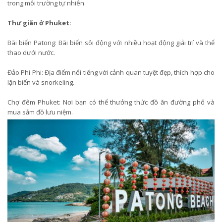
trong môi trường tự nhiên.
Thư giãn ở Phuket:
Bãi biển Patong: Bãi biển sôi động với nhiều hoạt động giải trí và thể
thao dưới nước.
Đảo Phi Phi: Địa điểm nổi tiếng với cảnh quan tuyệt đẹp, thích hợp cho
lặn biển và snorkeling.
Chợ đêm Phuket: Nơi bạn có thể thưởng thức đồ ăn đường phố và
mua sắm đồ lưu niệm.