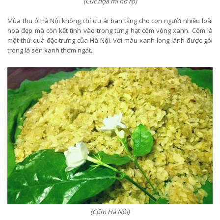
(Cúc họa mi nở rộ)
Mùa thu ở Hà Nội không chỉ ưu ái ban tặng cho con người nhiều loài
hoa đẹp mà còn kết tinh vào trong từng hạt cốm vòng xanh. Cốm là
một thứ quà đặc trưng của Hà Nội. Với màu xanh long lánh được gói
trong lá sen xanh thơm ngát.
(Cốm Hà Nội)