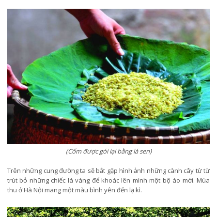
(Cốm được gói lại bằng lá sen)
Trên những cung đường ta sẽ bắt gặp hình ảnh những cành cây từ từ
trút bỏ những chiếc lá vàng để khoác lên mình một bộ áo mới. Mùa
thu ở Hà Nội mang một màu bình yên đến lạ kì.