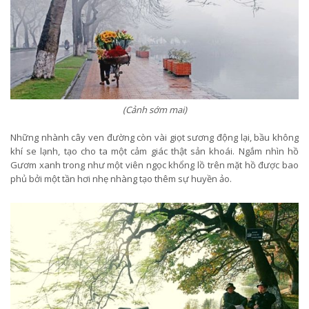
(Cảnh sớm mai)
Những nhành cây ven đường còn vài giọt sương động lại, bầu không
khí se lạnh, tạo cho ta một cảm giác thật sản khoái. Ngắm nhìn hồ
Gươm xanh trong như một viên ngọc khổng lồ trên mặt hồ được bao
phủ bởi một tần hơi nhẹ nhàng tạo thêm sự huyền ảo.