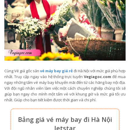
Cùng Vé giá gốc săn
vé máy bay giá rẻ
đi Hà Nội với mức giá phù hợp
nhất. Truy cập ngay vào hệ thống trực tuyến
Vegiagoc.com
để mua
ngay những tấm vé máy bay khuyến mãi đến từ các hãng bay nội địa.
Với đội ngũ nhân viên làm việc một cách chuyên nghiệp chúng tôi sẽ
giúp bạn ngay cho mình một tấm vé với khung giờ và mức giá tối ưu
nhất. Giúp cho bạn tiết kiệm được thời gian và chi phí.
Bảng giá vé máy bay đi Hà Nội
Jetstar