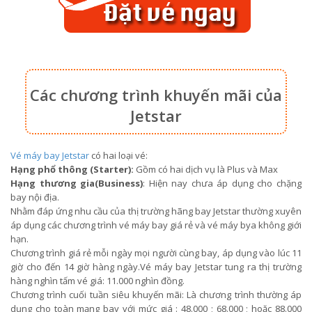
Các chương trình khuyến mãi của
Jetstar
Vé máy bay Jetstar
có hai loại vé:
Hạng phổ thông (Starter):
Gồm có hai dịch vụ là Plus và Max
Hạng thương gia(Business)
: Hiện nay chưa áp dụng cho chặng
bay nội địa.
Nhằm đáp ứng nhu cầu của thị trường hãng bay Jetstar thường xuyên
áp dụng các chương trình vé máy bay giá rẻ và vé máy bya không giới
hạn.
Chương trình giá rẻ mỗi ngày mọi người cùng bay, áp dụng vào lúc 11
giờ cho đến 14 giờ hàng ngày.Vé máy bay Jetstar tung ra thị trường
hàng nghìn tấm vé giá: 11.000 nghìn đồng.
Chương trình cuối tuần siêu khuyến mãi: Là chương trình thường áp
dụng cho toàn mạng bay với mức giá : 48.000 ; 68.000 ; hoặc 88.000