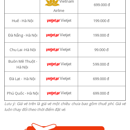
Vietnam
699.000 đ
Airline
Huế - Hà Nội
199.000 đ
Vietjet
Đà Nẵng - Hà Nội
199.000 đ
Vietjet
Chu Lai -Hà Nội
99.000 đ
Vietjet
Buôn Mê Thuột -
599.000 đ
Vietjet
Hà Nội
Đà Lạt - Hà Nội
699.000 đ
Vietjet
Phú Quốc - Hà Nội
699.000 đ
Vietjet
Lưu ý: Giá vé trên là giá vé một chiều chưa bao gồm thuế phí. Giá vé
luôn thay đổi theo thời điểm đặt vé
.