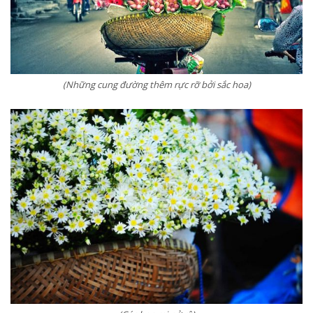
(Những cung đường thêm rực rỡ bởi sắc hoa)