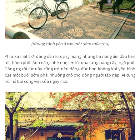
(Khung cảnh yên ả vào một sớm mùa thu)
Phía xa mặt trời đang dần ló dạng mang những tia nắng ấm đầu tiên
tới thành phố. Ánh nắng nhè nhẹ len lỏi qua từng hàng cây, ngõ phố.
Dòng người lúc này cũng trở nên đông đúc hơn không khí yên bình
của một buổi sớm phải nhường chỗ cho dòng người tấp nập. Ai cũng
hối hả bởi công việc của ngày mới.