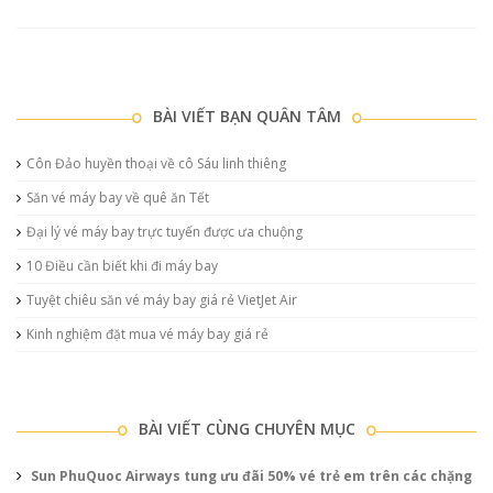
BÀI VIẾT BẠN QUÂN TÂM
Côn Đảo huyền thoại về cô Sáu linh thiêng
Săn vé máy bay về quê ăn Tết
Đại lý vé máy bay trực tuyến được ưa chuộng
10 Điều cần biết khi đi máy bay
Tuyệt chiêu săn vé máy bay giá rẻ VietJet Air
Kinh nghiệm đặt mua vé máy bay giá rẻ
BÀI VIẾT CÙNG CHUYÊN MỤC
Sun PhuQuoc Airways tung ưu đãi 50% vé trẻ em trên các chặng