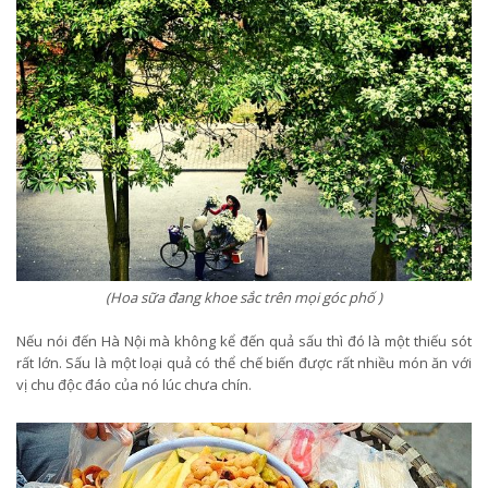
(Hoa sữa đang khoe sắc trên mọi góc phố )
Nếu nói đến Hà Nội mà không kể đến quả sấu thì đó là một thiếu sót
rất lớn. Sấu là một loại quả có thể chế biến được rất nhiều món ăn với
vị chu độc đáo của nó lúc chưa chín.