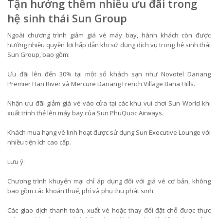
Tận hưởng thêm nhiều ưu đãi trong
hệ sinh thái Sun Group
Ngoài chương trình giảm giá vé máy bay, hành khách còn được
hưởng nhiều quyền lợi hấp dẫn khi sử dụng dịch vụ trong hệ sinh thái
Sun Group, bao gồm:
Ưu đãi lên đến 30% tại một số khách sạn như Novotel Danang
Premier Han River và Mercure Danang French Village Bana Hills.
Nhận ưu đãi giảm giá vé vào cửa tại các khu vui chơi Sun World khi
xuất trình thẻ lên máy bay của Sun PhuQuoc Airways.
Khách mua hạng vé linh hoạt được sử dụng Sun Executive Lounge với
nhiều tiện ích cao cấp.
Lưu ý:
Chương trình khuyến mại chỉ áp dụng đối với giá vé cơ bản, không
bao gồm các khoản thuế, phí và phụ thu phát sinh.
Các giao dịch thanh toán, xuất vé hoặc thay đổi đặt chỗ được thực