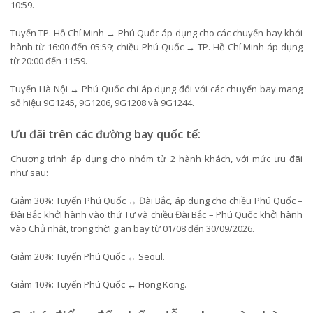
10:59.
Tuyến TP. Hồ Chí Minh → Phú Quốc áp dụng cho các chuyến bay khởi
hành từ 16:00 đến 05:59; chiều Phú Quốc → TP. Hồ Chí Minh áp dụng
từ 20:00 đến 11:59.
Tuyến Hà Nội ↔ Phú Quốc chỉ áp dụng đối với các chuyến bay mang
số hiệu 9G1245, 9G1206, 9G1208 và 9G1244.
Ưu đãi trên các đường bay quốc tế:
Chương trình áp dụng cho nhóm từ 2 hành khách, với mức ưu đãi
như sau:
Giảm 30%: Tuyến Phú Quốc ↔ Đài Bắc, áp dụng cho chiều Phú Quốc –
Đài Bắc khởi hành vào thứ Tư và chiều Đài Bắc – Phú Quốc khởi hành
vào Chủ nhật, trong thời gian bay từ 01/08 đến 30/09/2026.
Giảm 20%: Tuyến Phú Quốc ↔ Seoul.
Giảm 10%: Tuyến Phú Quốc ↔ Hong Kong.