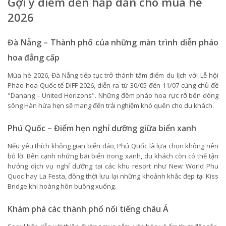
Gợi ý điểm đến hấp dẫn cho mùa hè
2026
Đà Nẵng – Thành phố của những màn trình diễn pháo
hoa đẳng cấp
Mùa hè 2026, Đà Nẵng tiếp tục trở thành tâm điểm du lịch với Lễ hội
Pháo hoa Quốc tế DIFF 2026, diễn ra từ 30/05 đến 11/07 cùng chủ đề
"Danang – United Horizons". Những đêm pháo hoa rực rỡ bên dòng
sông Hàn hứa hẹn sẽ mang đến trải nghiệm khó quên cho du khách.
Phú Quốc – Điểm hẹn nghỉ dưỡng giữa biển xanh
Nếu yêu thích không gian biển đảo, Phú Quốc là lựa chọn không nên
bỏ lỡ. Bên cạnh những bãi biển trong xanh, du khách còn có thể tận
hưởng dịch vụ nghỉ dưỡng tại các khu resort như New World Phu
Quoc hay La Festa, đồng thời lưu lại những khoảnh khắc đẹp tại Kiss
Bridge khi hoàng hôn buông xuống.
Khám phá các thành phố nổi tiếng châu Á