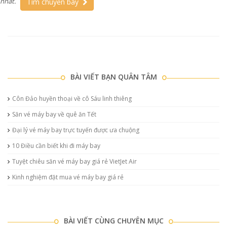
nhất.
Tìm chuyến bay
BÀI VIẾT BẠN QUÂN TÂM
Côn Đảo huyền thoại về cô Sáu linh thiêng
Săn vé máy bay về quê ăn Tết
Đại lý vé máy bay trực tuyến được ưa chuộng
10 Điều cần biết khi đi máy bay
Tuyệt chiêu săn vé máy bay giá rẻ VietJet Air
Kinh nghiệm đặt mua vé máy bay giá rẻ
BÀI VIẾT CÙNG CHUYÊN MỤC