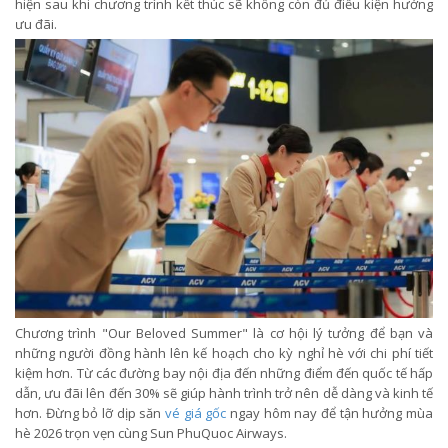
hiện sau khi chương trình kết thúc sẽ không còn đủ điều kiện hưởng
ưu đãi.
Chương trình "Our Beloved Summer" là cơ hội lý tưởng để bạn và
những người đồng hành lên kế hoạch cho kỳ nghỉ hè với chi phí tiết
kiệm hơn. Từ các đường bay nội địa đến những điểm đến quốc tế hấp
dẫn, ưu đãi lên đến 30% sẽ giúp hành trình trở nên dễ dàng và kinh tế
hơn. Đừng bỏ lỡ dịp săn
vé giá gốc
ngay hôm nay để tận hưởng mùa
hè 2026 trọn vẹn cùng Sun PhuQuoc Airways.