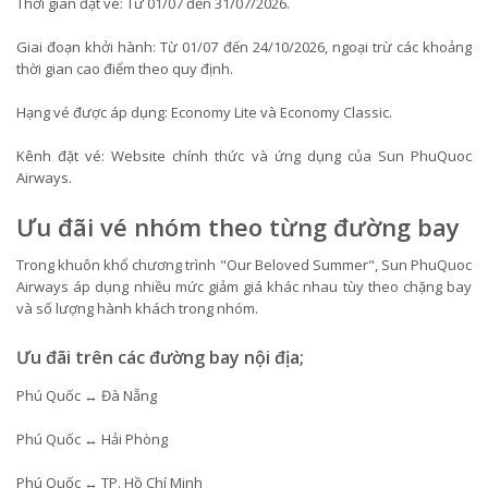
Thời gian đặt vé: Từ 01/07 đến 31/07/2026.
Giai đoạn khởi hành: Từ 01/07 đến 24/10/2026, ngoại trừ các khoảng
thời gian cao điểm theo quy định.
Hạng vé được áp dụng: Economy Lite và Economy Classic.
Kênh đặt vé: Website chính thức và ứng dụng của Sun PhuQuoc
Airways.
Ưu đãi vé nhóm theo từng đường bay
Trong khuôn khổ chương trình "Our Beloved Summer", Sun PhuQuoc
Airways áp dụng nhiều mức giảm giá khác nhau tùy theo chặng bay
và số lượng hành khách trong nhóm.
Ưu đãi trên các đường bay nội địa;
Phú Quốc ↔ Đà Nẵng
Phú Quốc ↔ Hải Phòng
Phú Quốc ↔ TP. Hồ Chí Minh