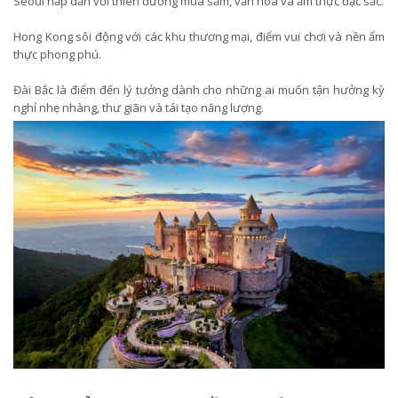
Seoul hấp dẫn với thiên đường mua sắm, văn hóa và ẩm thực đặc sắc.
Hong Kong sôi động với các khu thương mại, điểm vui chơi và nền ẩm
thực phong phú.
Đài Bắc là điểm đến lý tưởng dành cho những ai muốn tận hưởng kỳ
nghỉ nhẹ nhàng, thư giãn và tái tạo năng lượng.