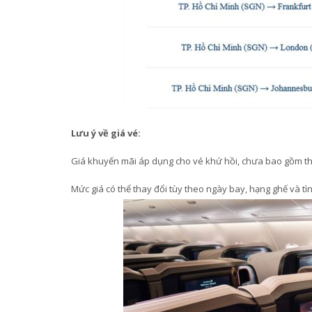
Lưu ý về giá vé:
Giá khuyến mãi áp dụng cho vé khứ hồi, chưa bao gồm thu
Mức giá có thể thay đổi tùy theo ngày bay, hạng ghế và tình