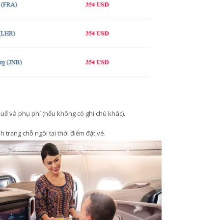
ế và phụ phí (nếu không có ghi chú khác).
 trạng chỗ ngồi tại thời điểm đặt vé.