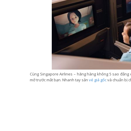
Cùng Singapore Airlines – hãng hàng không 5 sao đẳng 
mở trước mắt bạn. Nhanh tay săn
vé giá gốc
và chuẩn bị c