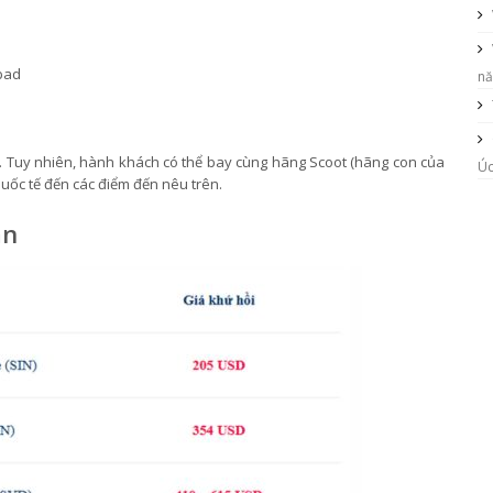
bad
nă
g. Tuy nhiên, hành khách có thể bay cùng hãng Scoot (hãng con của
Ú
quốc tế đến các điểm đến nêu trên.
ẫn