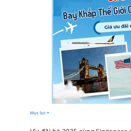
Mục lục