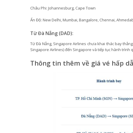
Châu Phi: Johannesburg, Cape Town
Ấn Độ: New Delhi, Mumbai, Bangalore, Chennai, Ahmeda
Từ Đà Nẵng (DAD):
Từ Đà Nẵng, Singapore Airlines chưa khai thác bay thẳn
Singapore Airlines) đến Singapore và tiếp tục hành trình 
Thông tin thêm về giá vé hấp d