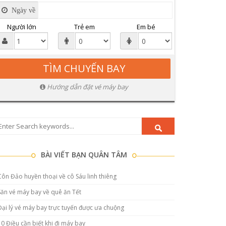
Ngày về
Người lớn
Trẻ em
Em bé
Hướng dẫn đặt vé máy bay
BÀI VIẾT BẠN QUÂN TÂM
Côn Đảo huyền thoại về cô Sáu linh thiêng
Săn vé máy bay về quê ăn Tết
Đại lý vé máy bay trực tuyến được ưa chuộng
10 Điều cần biết khi đi máy bay