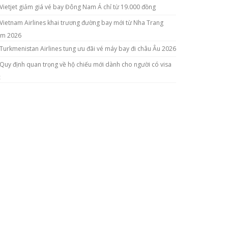
Vietjet giảm giá vé bay Đông Nam Á chỉ từ 19.000 đồng
Vietnam Airlines khai trương đường bay mới từ Nha Trang
m 2026
Turkmenistan Airlines tung ưu đãi vé máy bay đi châu Âu 2026
Quy định quan trọng về hộ chiếu mới dành cho người có visa
c