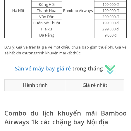
Đồng Hới
199.000 đ
Hà Nội
Thanh Hóa
Bamboo Airways
199.000 đ
Vân Đồn
299.000 đ
Buôn Mê Thuột
199.000 đ
Pleiku
299.000 đ
Đà Nẵng
9.000 đ
Lưu ý: Giá vé trên là giá vé một chiều chưa bao gồm thuế phí. Giá vé
sẽ hết khi chương trình khuyến mãi kết thúc.
Săn vé máy bay giá rẻ
trong tháng
Hành trình
Giá rẻ nhất
Combo du lịch khuyến mãi Bamboo
Airways 1k các chặng bay Nội địa