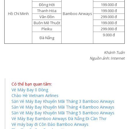
Đồng Hới
199.000 đ
Thanh Hóa
199.000 đ
Hồ Chí Minh
Bamboo Airways
Vân Đồn
299.000 đ
Buôn Mê Thuột
199.000 đ
Pleiku
299.000 đ
9.000 đ
Đà Nẵng
Khánh Tuấn
Nguồn ảnh: Internet
Có thể bạn quan tâm:
Vé Máy Bay 0 Đồng
Chào Hè Vietnam Airlines
Săn Vé Máy Bay Khuyến Mãi Tháng 3 Bamboo Airways
Săn Vé Máy Bay Khuyến Mãi Tháng 4 Bamboo Airways
Săn Vé Máy Bay Khuyến Mãi Tháng 5 Bamboo Airways
Vé Máy Bay Bamboo Airways Đà Nẵng Đi Cần Thơ
Vé máy bay đi Côn Đảo Bamboo Airways