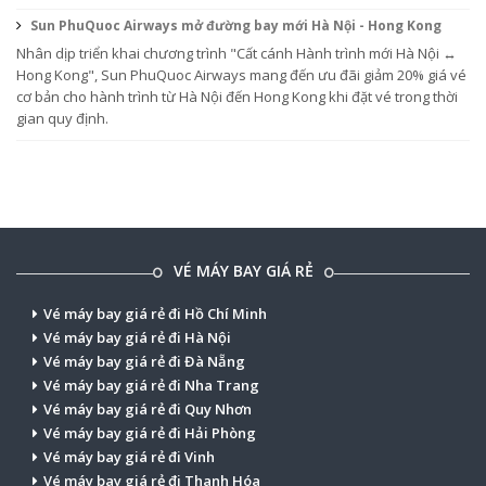
Sun PhuQuoc Airways mở đường bay mới Hà Nội - Hong Kong
Nhân dịp triển khai chương trình "Cất cánh Hành trình mới Hà Nội ↔
Hong Kong", Sun PhuQuoc Airways mang đến ưu đãi giảm 20% giá vé
cơ bản cho hành trình từ Hà Nội đến Hong Kong khi đặt vé trong thời
gian quy định.
VÉ MÁY BAY GIÁ RẺ
Vé máy bay giá rẻ đi Hồ Chí Minh
Vé máy bay giá rẻ đi Hà Nội
Vé máy bay giá rẻ đi Đà Nẵng
Vé máy bay giá rẻ đi Nha Trang
Vé máy bay giá rẻ đi Quy Nhơn
Vé máy bay giá rẻ đi Hải Phòng
Vé máy bay giá rẻ đi Vinh
Vé máy bay giá rẻ đi Thanh Hóa