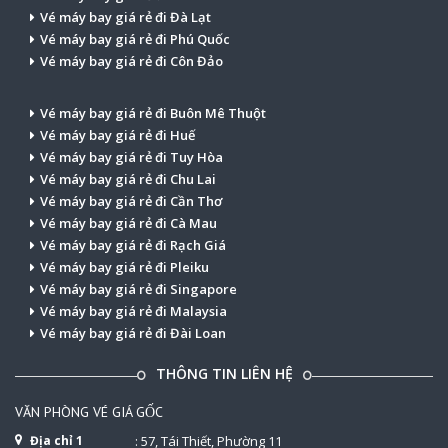
Vé máy bay giá rẻ đi Đà Lạt
Vé máy bay giá rẻ đi Phú Quốc
Vé máy bay giá rẻ đi Côn Đảo
Vé máy bay giá rẻ đi Buôn Mê Thuột
Vé máy bay giá rẻ đi Huế
Vé máy bay giá rẻ đi Tuy Hòa
Vé máy bay giá rẻ đi Chu Lai
Vé máy bay giá rẻ đi Cần Thơ
Vé máy bay giá rẻ đi Cà Mau
Vé máy bay giá rẻ đi Rạch Giá
Vé máy bay giá rẻ đi Pleiku
Vé máy bay giá rẻ đi Singapore
Vé máy bay giá rẻ đi Malaysia
Vé máy bay giá rẻ đi Đài Loan
THÔNG TIN LIÊN HỆ
VĂN PHÒNG VÉ GIÁ GỐC
Địa chỉ 1
: 57, Tái Thiết, Phường 11