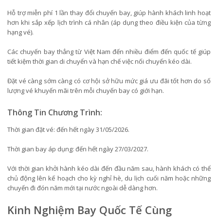
Hỗ trợ miễn phí 1 lần thay đổi chuyến bay, giúp hành khách linh hoạt
hơn khi sắp xếp lịch trình cá nhân (áp dụng theo điều kiện của từng
hạng vé).
Các chuyến bay thẳng từ Việt Nam đến nhiều điểm đến quốc tế giúp
tiết kiệm thời gian di chuyển và hạn chế việc nối chuyến kéo dài.
Đặt vé càng sớm càng có cơ hội sở hữu mức giá ưu đãi tốt hơn do số
lượng vé khuyến mãi trên mỗi chuyến bay có giới hạn.
Thông Tin Chương Trình:
Thời gian đặt vé: đến hết ngày 31/05/2026.
Thời gian bay áp dụng: đến hết ngày 27/03/2027.
Với thời gian khởi hành kéo dài đến đầu năm sau, hành khách có thể
chủ động lên kế hoạch cho kỳ nghỉ hè, du lịch cuối năm hoặc những
chuyến đi đón năm mới tại nước ngoài dễ dàng hơn.
Kinh Nghiệm Bay Quốc Tế Cùng