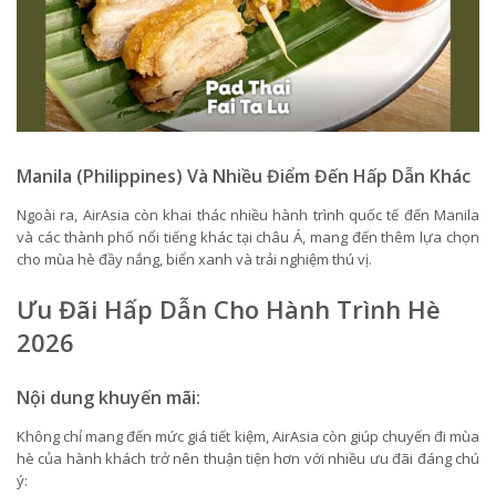
Manila (Philippines) Và Nhiều Điểm Đến Hấp Dẫn Khác
Ngoài ra, AirAsia còn khai thác nhiều hành trình quốc tế đến Manila
và các thành phố nổi tiếng khác tại châu Á, mang đến thêm lựa chọn
cho mùa hè đầy nắng, biển xanh và trải nghiệm thú vị.
Ưu Đãi Hấp Dẫn Cho Hành Trình Hè
2026
Nội dung khuyến mãi:
Không chỉ mang đến mức giá tiết kiệm, AirAsia còn giúp chuyến đi mùa
hè của hành khách trở nên thuận tiện hơn với nhiều ưu đãi đáng chú
ý: