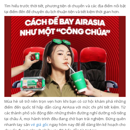
Tìm hiểu trước thời tiết, phương tiện di chuyển và các địa điểm nổi bật
tại điểm đến để chuyến du lịch thuận tiện và tiết kiệm thời gian hơn.
Mùa hè sẽ trở nên trọn vẹn hơn khi bạn có cơ hội khám phá những
điểm đến quốc tế hấp dẫn cùng AirAsia với mức chi phí tiết kiệm. Từ
các thành phố sôi động đến những thiên đường nghỉ dưỡng nổi tiếng
tại châu Á, mọi hành trình đều đang chờ bạn trải nghiệm. Đừng quên
nhanh tay săn
vé giá gốc
ngay hôm nay để dễ dàng lên kế hoạch cho