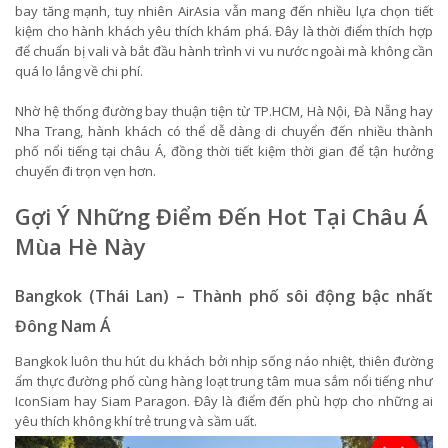
bay tăng mạnh, tuy nhiên AirAsia vẫn mang đến nhiều lựa chọn tiết
kiệm cho hành khách yêu thích khám phá. Đây là thời điểm thích hợp
để chuẩn bị vali và bắt đầu hành trình vi vu nước ngoài mà không cần
quá lo lắng về chi phí.
Nhờ hệ thống đường bay thuận tiện từ TP.HCM, Hà Nội, Đà Nẵng hay
Nha Trang, hành khách có thể dễ dàng di chuyển đến nhiều thành
phố nổi tiếng tại châu Á, đồng thời tiết kiệm thời gian để tận hưởng
chuyến đi trọn vẹn hơn.
Gợi Ý Những Điểm Đến Hot Tại Châu Á
Mùa Hè Này
Bangkok (Thái Lan) – Thành phố sôi động bậc nhất
Đông Nam Á
Bangkok luôn thu hút du khách bởi nhịp sống náo nhiệt, thiên đường
ẩm thực đường phố cùng hàng loạt trung tâm mua sắm nổi tiếng như
IconSiam hay Siam Paragon. Đây là điểm đến phù hợp cho những ai
yêu thích không khí trẻ trung và sầm uất.