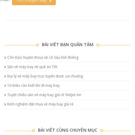
BÀI VIẾT BẠN QUÂN TÂM
Côn Đảo huyền thoại về cô Sáu linh thiêng
Săn vé máy bay về quê ăn Tết
Đại lý vé máy bay trực tuyến được ưa chuộng
10 Điều cần biết khi đi máy bay
Tuyệt chiêu săn vé máy bay giá rẻ VietJet Air
Kinh nghiệm đặt mua vé máy bay giá rẻ
BÀI VIẾT CÙNG CHUYÊN MỤC