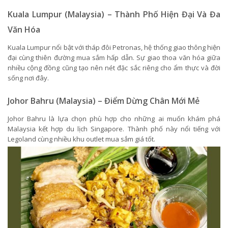
Kuala Lumpur (Malaysia) – Thành Phố Hiện Đại Và Đa
Văn Hóa
Kuala Lumpur nổi bật với tháp đôi Petronas, hệ thống giao thông hiện
đại cùng thiên đường mua sắm hấp dẫn. Sự giao thoa văn hóa giữa
nhiều cộng đồng cũng tạo nên nét đặc sắc riêng cho ẩm thực và đời
sống nơi đây.
Johor Bahru (Malaysia) – Điểm Dừng Chân Mới Mẻ
Johor Bahru là lựa chọn phù hợp cho những ai muốn khám phá
Malaysia kết hợp du lịch Singapore. Thành phố này nổi tiếng với
Legoland cùng nhiều khu outlet mua sắm giá tốt.