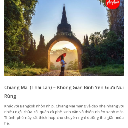
Chiang Mai (Thái Lan) – Không Gian Bình Yên Giữa Núi
Rừng
Khác với Bangkok nhộn nhịp, Chiang Mai mang vẻ đẹp nhẹ nhàng với
nhiều ngôi chùa cổ, quán cà phê xinh xắn và thiên nhiên xanh mát.
Thành phố này rất thích hợp cho chuyến nghỉ dưỡng thư giãn mùa
hè.